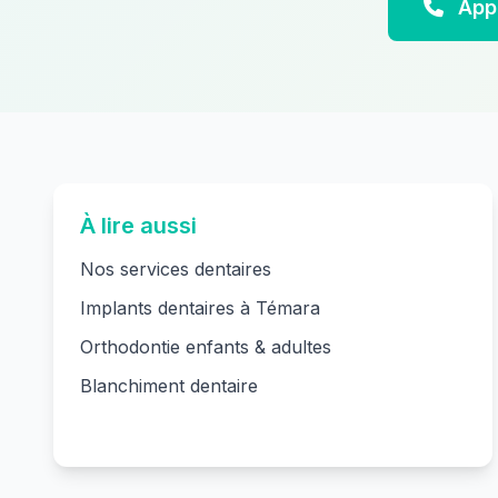
App
À lire aussi
Nos services dentaires
Implants dentaires à Témara
Orthodontie enfants & adultes
Blanchiment dentaire