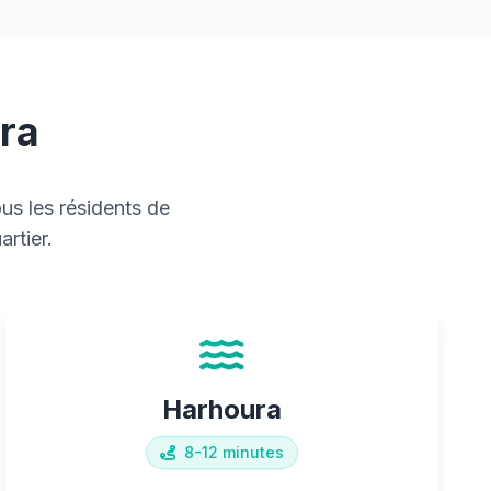
ra
us les résidents de
rtier.
Harhoura
8-12 minutes