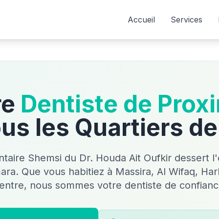
Accueil
Services
re
Dentiste de Prox
us les Quartiers d
taire Shemsi du Dr. Houda Ait Oufkir dessert 
ara. Que vous habitiez à Massira, Al Wifaq, H
entre, nous sommes votre dentiste de confianc