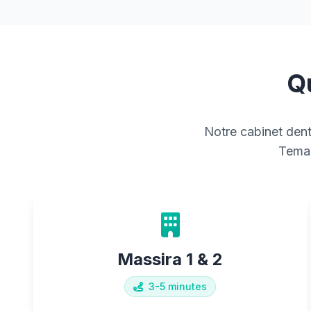
Q
Notre cabinet dent
Temar
Massira 1 & 2
3-5 minutes