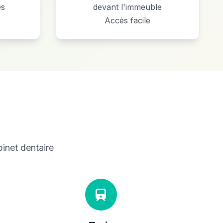
es
devant l'immeuble
Accès facile
inet dentaire