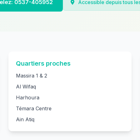
elez: 0537-405952
Accessible depuis tous les
Quartiers proches
Massira 1 & 2
Al Wifaq
Harhoura
Témara Centre
Ain Atiq