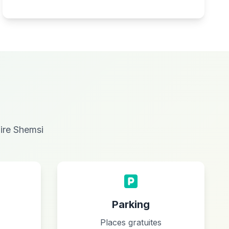
aire Shemsi
Parking
Places gratuites