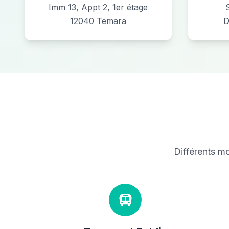
Imm 13, Appt 2, 1er étage
12040 Temara
D
Différents m