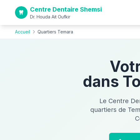
Centre Dentaire Shemsi
Dr. Houda Ait Oufkir
Accueil
Quartiers Temara
Vot
dans To
Le Centre Den
quartiers de Tem
C