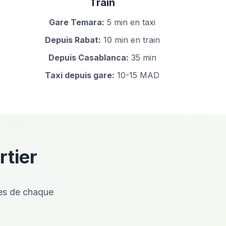
Train
Gare Temara:
5 min en taxi
Depuis Rabat:
10 min en train
Depuis Casablanca:
35 min
Taxi depuis gare:
10-15 MAD
rtier
ues de chaque