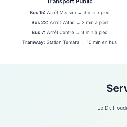
Transport Public
Bus 15:
Arrêt Massira → 3 min à pied
Bus 22:
Arrêt Wifaq → 2 min à pied
Bus 7:
Arrêt Centre → 8 min à pied
Tramway:
Station Temara → 10 min en bus
Serv
Le Dr. Houda