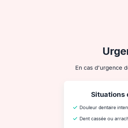
Urge
En cas d'urgence de
Situations
Douleur dentaire inte
Dent cassée ou arrac