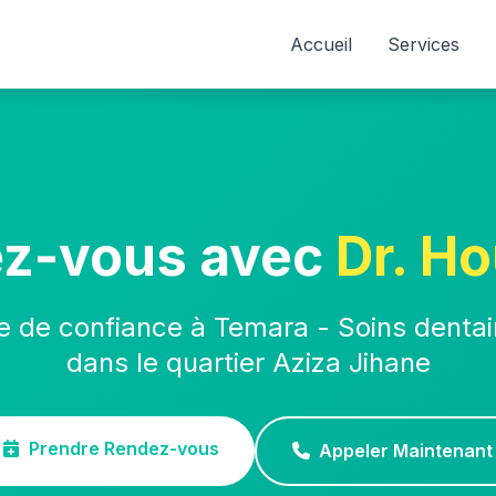
Accueil
Services
ez-vous avec
Dr. Ho
e de confiance à Temara - Soins dentai
dans le quartier Aziza Jihane
Prendre Rendez-vous
Appeler Maintenant