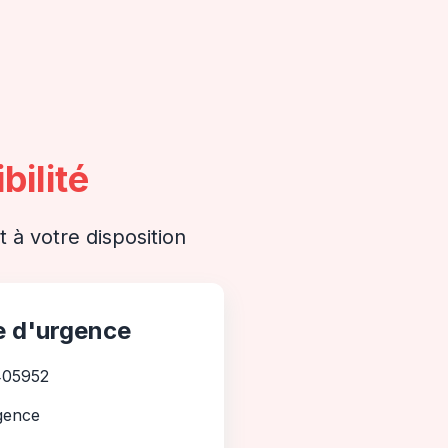
bilité
 à votre disposition
e d'urgence
405952
gence