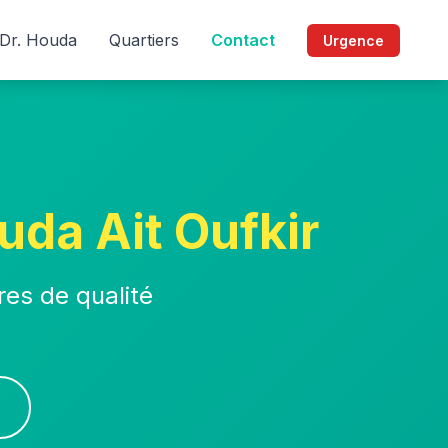
Dr. Houda
Quartiers
Contact
Urgence
uda Ait Oufkir
res de qualité