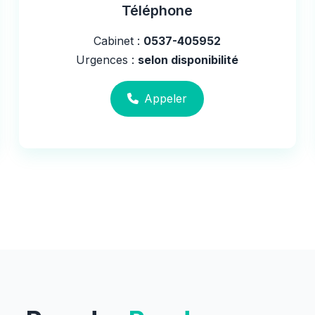
Téléphone
Cabinet :
0537-405952
Urgences :
selon disponibilité
Appeler