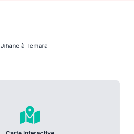
a Jihane à Temara
Carte Interactive