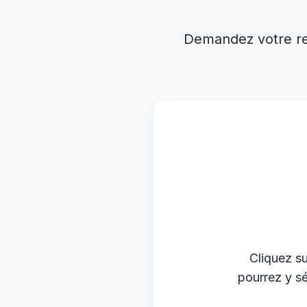
Demandez votre ren
Cliquez s
pourrez y s