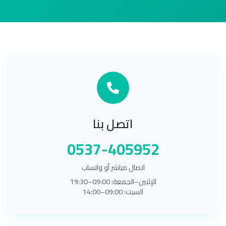
اتصل بنا
‎0537-405952‎
اتصال مباشر أو واتساب
الإثنين–الجمعة: 09:00–19:30
السبت: 09:00–14:00