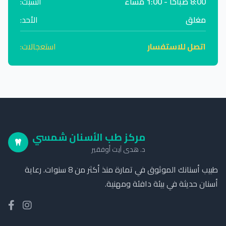
8:00 صباحًا - 1:00 مساءً
السبت:
مغلق
الأحد:
اتصل للاستفسار
استعجالات:
مركز طب الأسنان شمسي
د. هدى آيت أوفقير
طبيب أسنانك الموثوق في تمارة منذ أكثر من 8 سنوات. رعاية
أسنان حديثة في بيئة دافئة ومهنية.