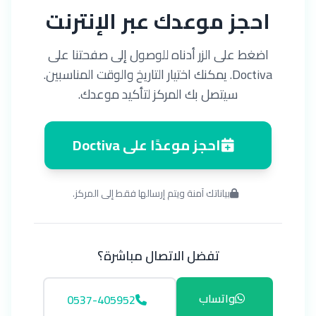
احجز موعدك عبر الإنترنت
اضغط على الزر أدناه للوصول إلى صفحتنا على
Doctiva. يمكنك اختيار التاريخ والوقت المناسبين.
سيتصل بك المركز لتأكيد موعدك.
احجز موعدًا على Doctiva
بياناتك آمنة ويتم إرسالها فقط إلى المركز.
تفضل الاتصال مباشرة؟
واتساب
‎0537-405952‎