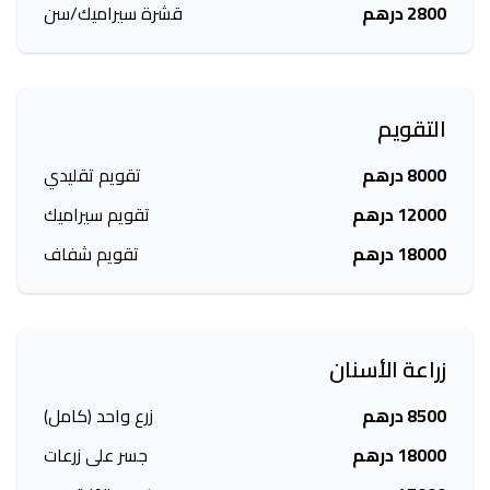
2800 درهم
قشرة سيراميك/سن
التقويم
8000 درهم
تقويم تقليدي
12000 درهم
تقويم سيراميك
18000 درهم
تقويم شفاف
زراعة الأسنان
8500 درهم
زرع واحد (كامل)
18000 درهم
جسر على زرعات