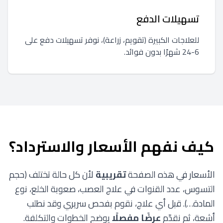
تسهيلات الدفع
للعلاجات الكبيرة (تقويم، زراعة)، نوفر تسهيلات دفع على
6-24 شهرًا بدون فوائد.
كيف نفهم الأسعار والاسترداد؟
الأسعار في هذه الصفحة
تقريبية
لأن كل حالة تختلف (حجم
التسوس، عدد القنوات في علاج العصب، صعوبة الخلع، نوع
المادة…). قبل أي علاج، نقوم بفحص سريري وقد نطلب
أشعة، ثم نقدّم
عرضًا مفصلًا
يوضح الخطوات والتكلفة.