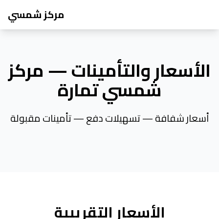
مركز شمسي
الأسعار والتأمينات — مركز
شمسي تمارة
أسعار شفافة — تسهيلات دفع — تأمينات مقبولة
الأسعار التقريبية