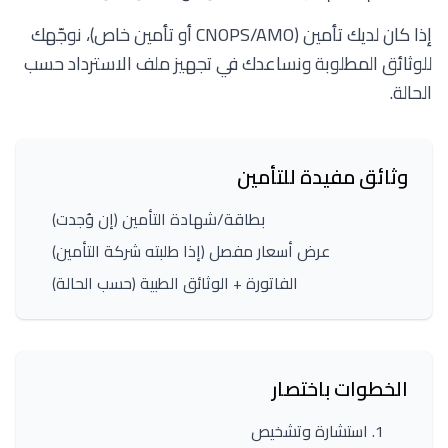
إذا كان لديك تأمين (CNOPS/AMO أو تأمين خاص)، نوجّهك
للوثائق المطلوبة ونساعدك في تجهيز ملف الاسترداد حسب
الحالة.
وثائق مفيدة للتأمين
بطاقة/شهادة التأمين (إن وُجدت)
عرض أسعار مفصل (إذا طلبته شركة التأمين)
الفاتورة + الوثائق الطبية (حسب الحالة)
الخطوات باختصار
استشارة وتشخيص