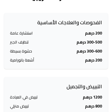
الفحوصات والعلاجات الأساسية
200 درهم
استشارة عامة
300-500 درهم
تنظيف الجير
300-600 درهم
حشوة بسيطة
200 درهم
أشعة بانورامية
التبييض والتجميل
1200 درهم
تبييض في العيادة
800 درهم
تبييض منزلي