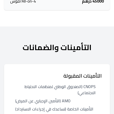
45000 درهم
All-on-4/قوس
التأمينات والضمانات
التأمينات المقبولة
CNOPS (الصندوق الوطني لمنظمات الاحتياط
الاجتماعي)
AMO (التأمين الإجباري عن المرض)
التأمينات الخاصة (نساعدك في إجراءات الاسترداد)